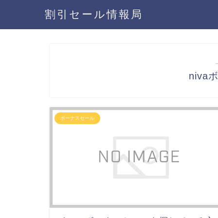
割引セール情報局
niv
ボーナスセール