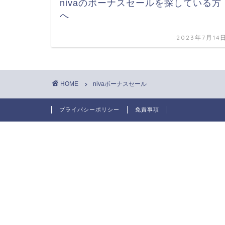
nivaのボーナスセールを探している方
へ
2023年7月14
HOME
nivaボーナスセール
プライバシーポリシー
免責事項