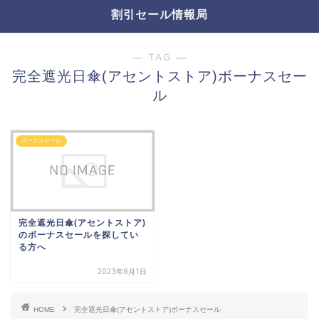
割引セール情報局
― TAG ―
完全遮光日傘(アセントストア)ボーナスセー
ル
ボーナスセール
完全遮光日傘(アセントストア)
のボーナスセールを探してい
る方へ
2023年8月1日
HOME
完全遮光日傘(アセントストア)ボーナスセール