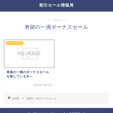
割引セール情報局
― TAG ―
奇跡の一滴ボーナスセール
ボーナスセール
奇跡の一滴のボーナスセール
を探している方へ
2023年7月11日
HOME
奇跡の一滴ボーナスセール