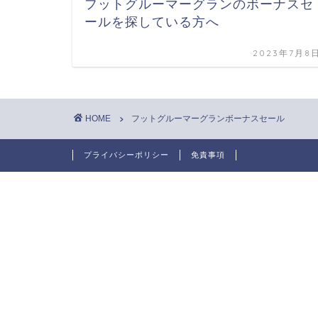
フットグルーマーグランのボーナスセ
ールを探している方へ
2023年7月8
HOME
フットグルーマーグランボーナスセール
プライバシーポリシー
免責事項