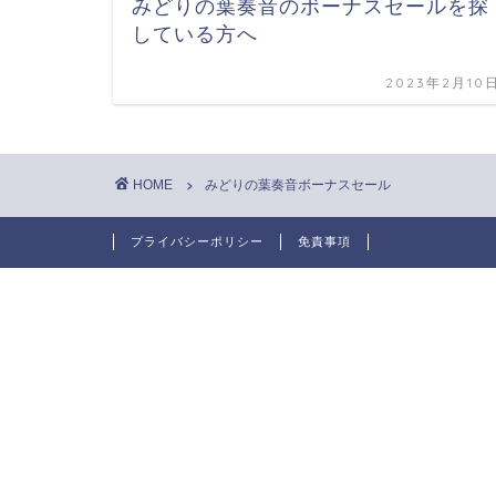
みどりの葉奏音のボーナスセールを探
している方へ
2023年2月10
HOME
みどりの葉奏音ボーナスセール
プライバシーポリシー
免責事項