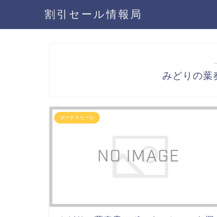
割引セール情報局
みどりの葉
ボーナスセール