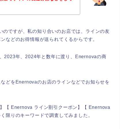
はないのですが、私の知り合いのお店では、ラインの友
ポンなどのお得情報が送られてくるからです。
2023年、2024年と数年に渡り、Enernovaの商
どをEnernovaのお店のラインなどでお知らせを
【 Enernova ライン割引クーポン】【 Enernova
つく限りのキーワードで調査してみました。