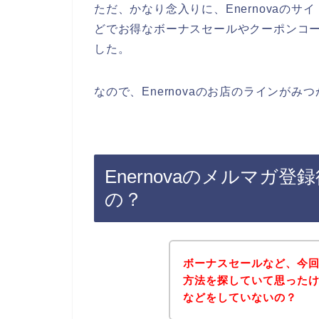
ただ、かなり念入りに、Enernovaのサイ
どでお得なボーナスセールやクーポンコ
した。
なので、Enernovaのお店のラインが
Enernovaのメルマガ
の？
ボーナスセールなど、今回色
方法を探していて思ったけど
などをしていないの？