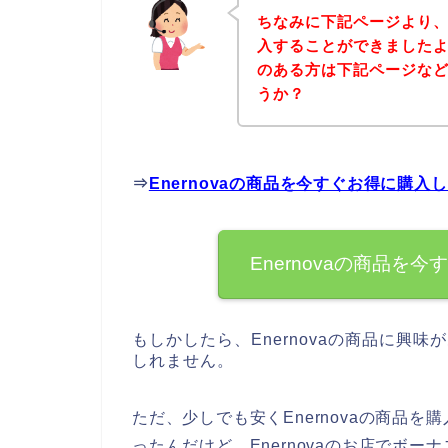
ちなみに下記ページより、E
入することができましたよ♪
のある方は下記ページな
うか？
⇒
Enernovaの商品を今すぐお得に購入
Enernovaの商品
もしかしたら、Enernovaの商品に興
しれません。
ただ、少しでも安くEnernovaの商品
ったんだけど、Enernovaのお店でボ