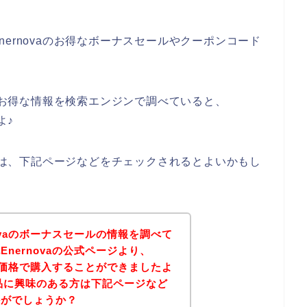
ernovaのお得なボーナスセールやクーポンコード
、
aのお得な情報を検索エンジンで調べていると、
よ♪
る方は、下記ページなどをチェックされるとよいかもし
ovaのボーナスセールの情報を調べて
nernovaの公式ページより、
得な価格で購入することができましたよ
の商品に興味のある方は下記ページなど
かがでしょうか？