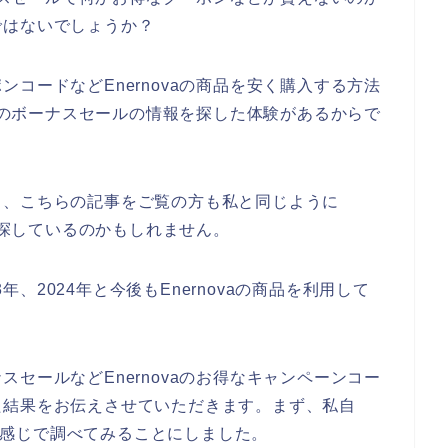
ではないでしょうか？
コードなどEnernovaの商品を安く購入する方法
vaのボーナスセールの情報を探した体験があるからで
と、こちらの記事をご覧の方も私と同じように
報を探しているのかもしれません。
3年、2024年と今後もEnernovaの商品を利用して
セールなどEnernovaのお得なキャンペーンコー
た結果をお伝えさせていただきます。まず、私自
いう感じで調べてみることにしました。