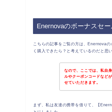
Enernovaのボーナス
こちらの記事をご覧の方は、Enernov
く購入できたら？と考えているのだと思
なので、ここでは、私自身が
ルやクーポンコードなど
せていただきます。
まず、私は友達の携帯を借りて、【Ener
とにしました。