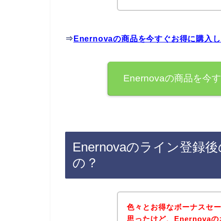
⇒
Enernovaの商品を今すぐお得に購入
Enernovaの商品
Enernovaのライン登
の？
色々とお得なボーナスセ
思ったけど、Enernov