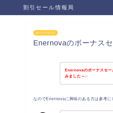
割引セール情報局
ボーナスセール
Enernovaのボーナ
Enernovaのボーナス
みました～♪
なのでEnernovaに興味のある方は参