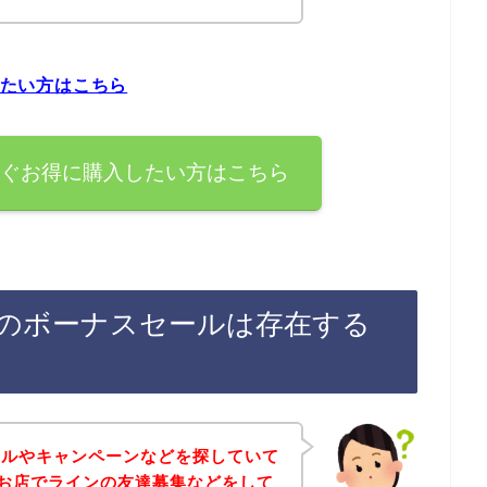
したい方はこちら
を今すぐお得に購入したい方はこちら
録後のボーナスセールは存在する
ールやキャンペーンなどを探していて
aのお店でラインの友達募集などをして