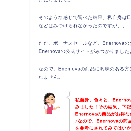
そのような感じで調べた結果、私自身はEn
などはみつけられなかったのですが、、
ただ、ボーナスセールなど、Enernov
Enernovaの公式サイトがみつかりました
なので、Enernovaの商品に興味のあ
れません。
私自身、色々と、Enern
みました！その結果、下記E
Enernovaの商品がお
♪なので、Enernova
を参考にされてみてはい