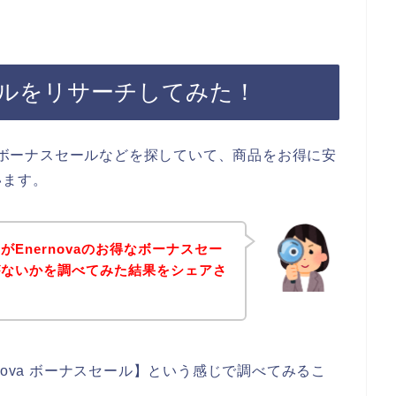
セールをリサーチしてみた！
aのボーナスセールなどを探していて、商品をお得に安
います。
Enernovaのお得なボーナスセー
がないかを調べてみた結果をシェアさ
nova ボーナスセール】という感じで調べてみるこ