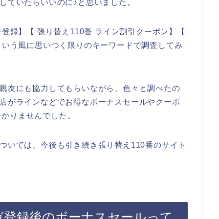
信していたらいいのに♪と思いました。
ン登録】【 張り替え110番 ライン割引クーポン】【
】という風に思いつく限りのキーワードで調査してみ
の親友にも協力してもらいながら、色々と調べたの
お店がラインなどでお得なボーナスセールやクーポ
分かりませんでした。
については、今後も引き続き張り替え110番のサイト
マガ登録後のボーナスセールって