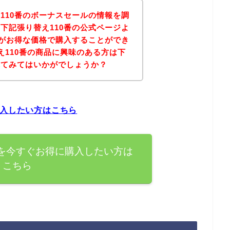
110番のボーナスセールの情報を調
下記張り替え110番の公式ページよ
品がお得な価格で購入することができ
え110番の商品に興味のある方は下
れてみてはいかがでしょうか？
購入したい方はこちら
品を今すぐお得に購入したい方は
こちら