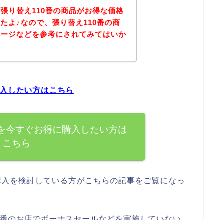
張り替え110番の商品がお得な価格
たよ♪なので、張り替え110番の商
ページなどを参考にされてみてはいか
購入したい方はこちら
品を今すぐお得に購入したい方は
こちら
購入を検討している方がこちらの記事をご覧になっ
0番のお店でボーナスセールなどを実施していない