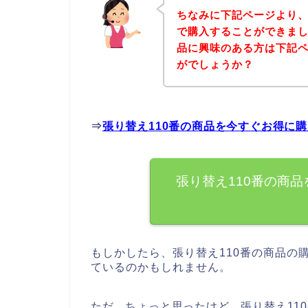
ちなみに下記ページより、
で購入することができまし
品に興味のある方は下記
がでしょうか？
⇒
張り替え110番の商品を今すぐお得に
張り替え110番の商
もしかしたら、張り替え110番の商品の
ているのかもしれません。
ただ、ちょっと思ったけど、張り替え11