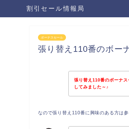
割引セール情報局
ボーナスセール
張り替え110番のボ
張り替え110番のボーナ
してみました～♪
なので張り替え110番に興味のある方は