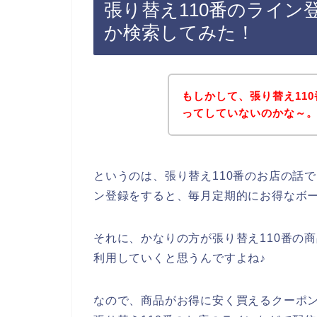
張り替え110番のライ
か検索してみた！
もしかして、張り替え11
ってしていないのかな～
というのは、張り替え110番のお店の話
ン登録をすると、毎月定期的にお得なボ
それに、かなりの方が張り替え110番の商品を
利用していくと思うんですよね♪
なので、商品がお得に安く買えるクーポ