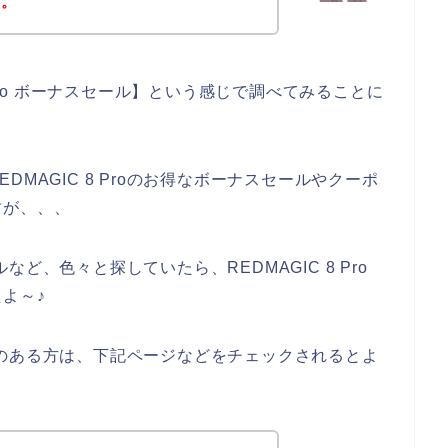
す。
 Pro ボーナスセール】という感じで調べてみることに
MAGIC 8 Proのお得なボーナスセールやクーポ
すが、、、
ルなど、色々と探していたら、REDMAGIC 8 Pro
よ～♪
に興味のある方は、下記ページなどをチェックされるとよ