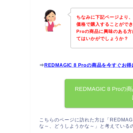
ちなみに下記ページより、RE
価格で購入することができま
Proの商品に興味のある
てはいかがでしょうか？
⇒
REDMAGIC 8 Proの商品を今すぐ
REDMAGIC 8 P
こちらのページに訪れた方は「REDMAGI
な～、どうしようかな～」と考えている