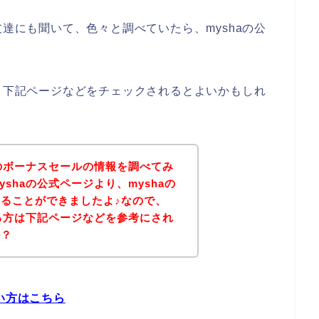
友達にも聞いて、色々と調べていたら、myshaの公
は、下記ページなどをチェックされるとよいかもしれ
aのボーナスセールの情報を調べてみ
shaの公式ページより、myshaの
ることができましたよ♪なので、
ある方は下記ページなどを参考にされ
か？
い方はこちら