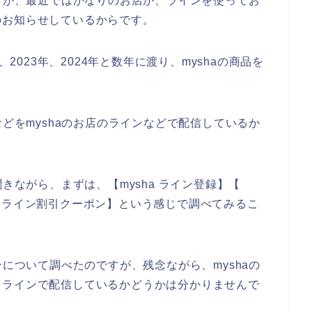
ですが、最近ではかなりのお店が、ラインを使ってお
のお知らせしているからです。
、2023年、2024年と数年に渡り、myshaの商品を
などをmyshaのお店のラインなどで配信しているか
きながら、まずは、【mysha ライン登録】【
sha ライン割引クーポン】という感じで調べてみるこ
ンについて調べたのですが、残念ながら、myshaの
をラインで配信しているかどうかは分かりませんで