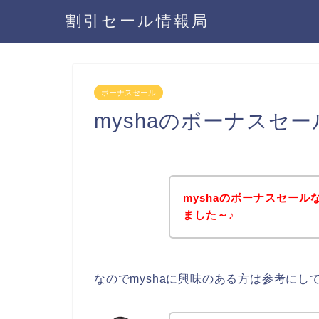
割引セール情報局
ボーナスセール
myshaのボーナスセ
myshaのボーナスセー
ました～♪
なのでmyshaに興味のある方は参考にし