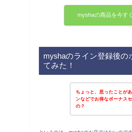
myshaの商品を今
myshaのライン登録後
てみた！
ちょっと、思ったことがあ
ンなどでお得なボーナス
の？