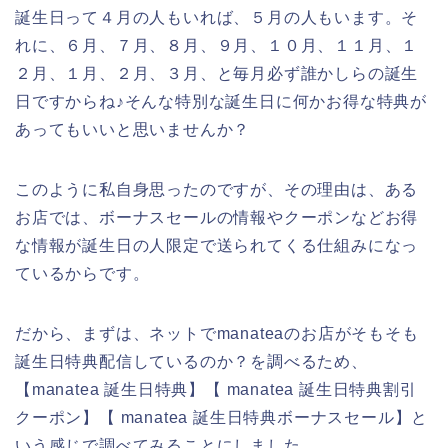
誕生日って４月の人もいれば、５月の人もいます。そ
れに、６月、７月、８月、９月、１０月、１１月、１
２月、１月、２月、３月、と毎月必ず誰かしらの誕生
日ですからね♪そんな特別な誕生日に何かお得な特典が
あってもいいと思いませんか？
このように私自身思ったのですが、その理由は、ある
お店では、ボーナスセールの情報やクーポンなどお得
な情報が誕生日の人限定で送られてくる仕組みになっ
ているからです。
だから、まずは、ネットでmanateaのお店がそもそも
誕生日特典配信しているのか？を調べるため、
【manatea 誕生日特典】【 manatea 誕生日特典割引
クーポン】【 manatea 誕生日特典ボーナスセール】と
いう感じで調べてみることにしました。