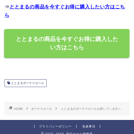
⇒
ととまるの商品を今すぐお得に購入したい方はこち
ら
ととまるの商品を今すぐお得に購入した
い方はこちら
ととまるボーナスセール
HOME
ボーナスセール
ととまるのボーナスセールを探している方へ
プライバシーポリシー
免責事項
2020–2026 割引セール情報局