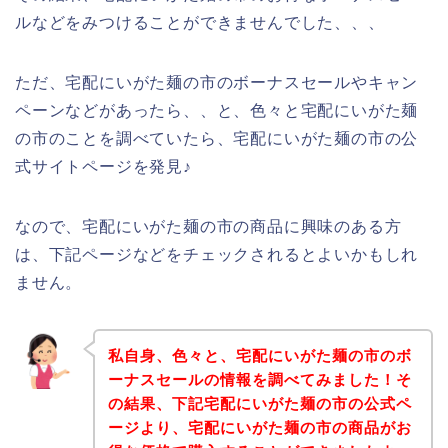
ルなどをみつけることができませんでした、、、
ただ、宅配にいがた麺の市のボーナスセールやキャン
ペーンなどがあったら、、と、色々と宅配にいがた麺
の市のことを調べていたら、宅配にいがた麺の市の公
式サイトページを発見♪
なので、宅配にいがた麺の市の商品に興味のある方
は、下記ページなどをチェックされるとよいかもしれ
ません。
私自身、色々と、宅配にいがた麺の市のボ
ーナスセールの情報を調べてみました！そ
の結果、下記宅配にいがた麺の市の公式ペ
ージより、宅配にいがた麺の市の商品がお