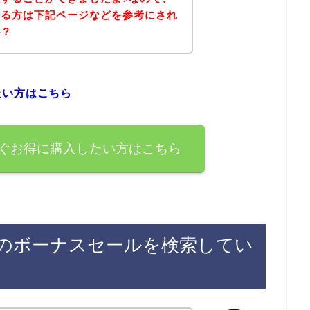
ある方は下記ページなどを参考にされ
か？
たい方はこちら
ぐお得に購入したい方はこちら
のボーナスセールを検索してい