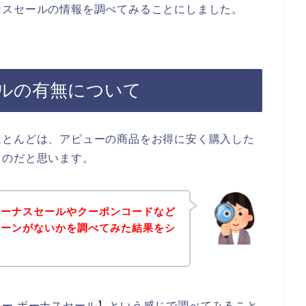
ナスセールの情報を調べてみることにしました。
ルの有無について
ほとんどは、アピューの商品をお得に安く購入した
るのだと思います。
ボーナスセールやクーポンコードなど
ペーンがないかを調べてみた結果をシ
。
ー ボーナスセール】という感じで調べてみること