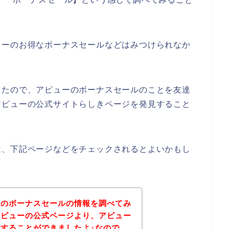
ューのお得なボーナスセールなどはみつけられなか
ったので、アピューのボーナスセールのことを友達
アピューの公式サイトらしきページを発見すること
は、下記ページなどをチェックされるとよいかもし
ーのボーナスセールの情報を調べてみ
アピューの公式ページより、アピュー
することができましたよ♪なので、