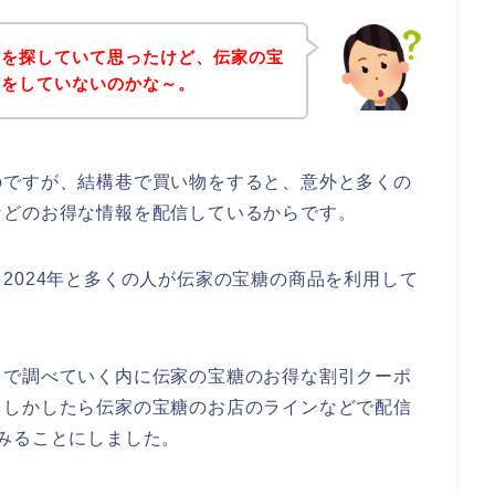
どを探していて思ったけど、伝家の宝
どをしていないのかな～。
のですが、結構巷で買い物をすると、意外と多くの
などのお得な情報を配信しているからです。
3年、2024年と多くの人が伝家の宝糖の商品を利用して
トで調べていく内に伝家の宝糖のお得な割引クーポ
もしかしたら伝家の宝糖のお店のラインなどで配信
みることにしました。