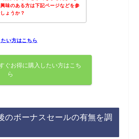
に興味のある方は下記ページなどを参
でしょうか？
したい方はこちら
すぐお得に購入したい方はこち
ら
後のボーナスセールの有無を調