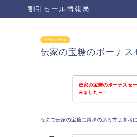
割引セール情報局
ボーナスセール
伝家の宝糖のボーナス
伝家の宝糖のボーナスセ
みました～♪
なので伝家の宝糖に興味のある方は参考