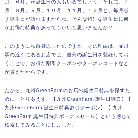
月、６月、が誕生日の人もいるでしょう。それに、７
月、８月、９月、１０月、１１月、１２月と、毎月必
ず誕生日が訪れますからね。そんな特別な誕生日に何
かお得な特典があってもいいと思いませんか？
このように私自身思ったのですが、その理由は、品川
駅の近くにあるお店では、自分の誕生日を登録してお
くことで、お得な割引クーポンやクーポンコードなど
が貰えたからです。
だから、九州GreenFarmのお店の誕生日特典を探すた
めに、とりあえず、【九州GreenFarm 誕生日特典】【
九州GreenFarm 誕生日特典割引クーポン】【 九州
GreenFarm 誕生日特典ボーナスセール】という感じで
検索してみることにしました。