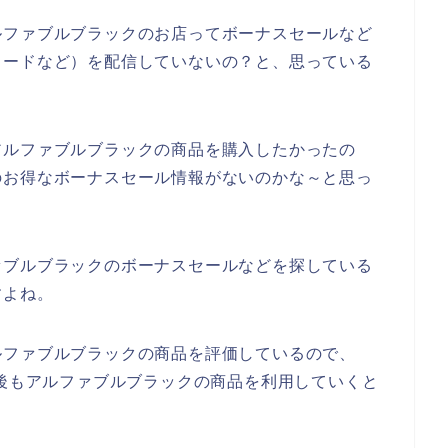
ルファブルブラックのお店ってボーナスセールなど
コードなど）を配信していないの？と、思っている
アルファブルブラックの商品を購入したかったの
のお得なボーナスセール情報がないのかな～と思っ
ァブルブラックのボーナスセールなどを探している
すよね。
ルファブルブラックの商品を評価しているので、
4年と今後もアルファブルブラックの商品を利用していくと