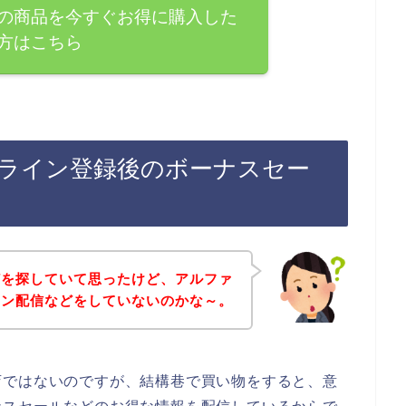
の商品を今すぐお得に購入した
方はこちら
ライン登録後のボーナスセー
どを探していて思ったけど、アルファ
イン配信などをしていないのかな～。
店ではないのですが、結構巷で買い物をすると、意