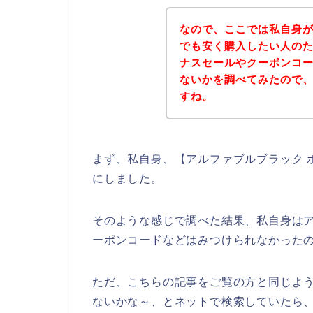
なので、ここでは私自身
でも安く購入したい人の
ナスセールやクーポンコ
ないかを調べてみたので
すね。
まず、私自身、【アルファブルブラック 
にしました。
そのような感じで調べた結果、私自身は
ーポンコードなどはみつけられなかった
ただ、こちらの記事をご覧の方と同じよ
ないかな～、とネットで検索していたら