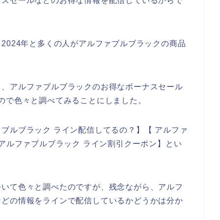
ナスセールなどのお得な情報を配信しているからで
3年、2024年と多くの人がアルファブルブラックの商品
て、アルファブルブラックのお得なボーナスセール
ので色々と調べてみることにしました。
ブルブラック ライン配信してるの？】【 アルファ
 アルファブルブラック ライン割引クーポン】とい
ついて色々と調べたのですが、残念ながら、アルフ
などの情報をラインで配信しているかどうかは分か