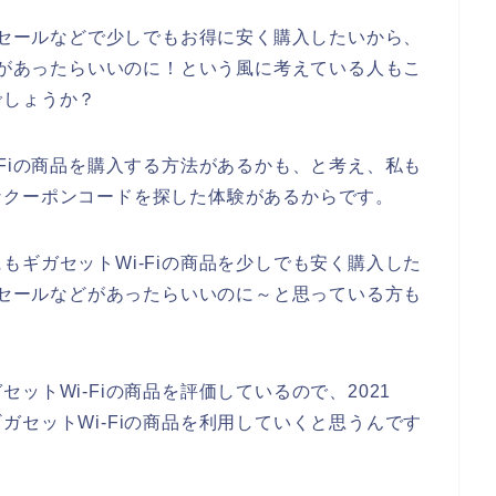
ナスセールなどで少しでもお得に安く購入したいから、
ールがあったらいいのに！という風に考えている人もこ
でしょうか？
-Fiの商品を購入する方法があるかも、と考え、私も
なクーポンコードを探した体験があるからです。
もギガセットWi-Fiの商品を少しでも安く購入した
ナスセールなどがあったらいいのに～と思っている方も
ットWi-Fiの商品を評価しているので、2021
もギガセットWi-Fiの商品を利用していくと思うんです