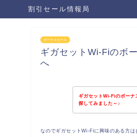
割引セール情報局
ボーナスセール
ギガセットWi-Fiの
へ
ギガセットWi-Fiのボ
探してみました～♪
なのでギガセットWi-Fiに興味のある方