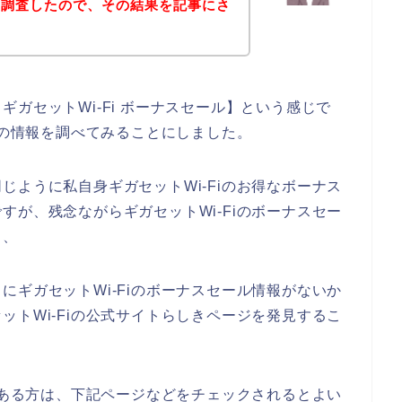
を調査したので、その結果を記事にさ
ガセットWi-Fi ボーナスセール】という感じで
ルの情報を調べてみることにしました。
じように私自身ギガセットWi-Fiのお得なボーナス
すが、残念ながらギガセットWi-Fiのボーナスセー
、、
にギガセットWi-Fiのボーナスセール情報がないか
ットWi-Fiの公式サイトらしきページを発見するこ
味のある方は、下記ページなどをチェックされるとよい