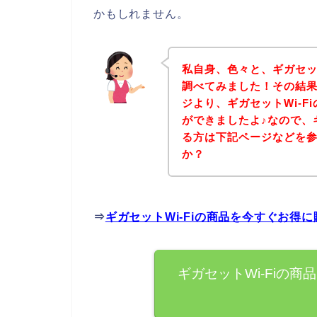
かもしれません。
私自身、色々と、ギガセッ
調べてみました！その結果
ジより、ギガセットWi-
ができましたよ♪なので、ギ
る方は下記ページなどを
か？
⇒
ギガセットWi-Fiの商品を今すぐお得
ギガセットWi-Fiの