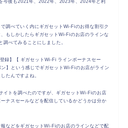
後も2021年、2022年、2023年、2024年と利
で調べていく内にギガセットWi-Fiのお得な割引ク
、もしかしたらギガセットWi-Fiのお店のラインな
と調べてみることにしました。
登録】【 ギガセットWi-Fi ラインボーナスセー
ーポン】という感じでギガセットWi-Fiのお店がライン
にしたんですよね。
サイトを調べたのですが、ギガセットWi-Fiのお店
ボーナスセールなどを配信しているかどうかは分か
報などをギガセットWi-Fiのお店のラインなどで配