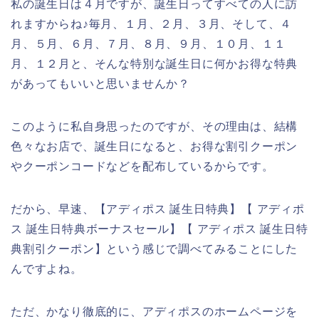
私の誕生日は４月ですが、誕生日ってすべての人に訪
れますからね♪毎月、１月、２月、３月、そして、４
月、５月、６月、７月、８月、９月、１０月、１１
月、１２月と、そんな特別な誕生日に何かお得な特典
があってもいいと思いませんか？
このように私自身思ったのですが、その理由は、結構
色々なお店で、誕生日になると、お得な割引クーポン
やクーポンコードなどを配布しているからです。
だから、早速、【アディポス 誕生日特典】【 アディポ
ス 誕生日特典ボーナスセール】【 アディポス 誕生日特
典割引クーポン】という感じで調べてみることにした
んですよね。
ただ、かなり徹底的に、アディポスのホームページを