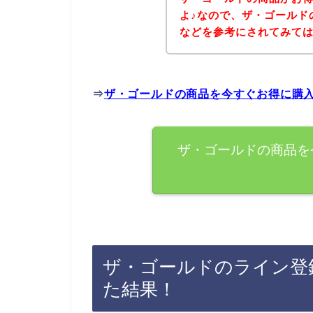
よ♪なので、ザ・ゴールド
などを参考にされてみて
⇒
ザ・ゴールドの商品を今すぐお得に購
ザ・ゴールドの商品を
ザ・ゴールドのライン登
た結果！