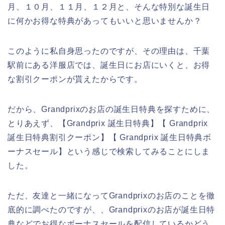
月、１０月、１１月、１２月と、そんな特別な誕生日
に何かお得な特典があってもいいと思いませんか？
このように私自身思ったのですが、その理由は、千葉
駅前にある洋服店では、誕生日にお店にいくと、お得
な割引クーポンが貰えたからです。
だから、Grandprixのお店の誕生日特典を探すために、
とりあえず、【Grandprix 誕生日特典】【 Grandprix
誕生日特典割引クーポン】【 Grandprix 誕生日特典ボ
ーナスセール】という感じで検索してみることにしま
した。
ただ、友達と一緒になってGrandprixのお店のことを徹
底的に調べたのですが、、Grandprixのお店が誕生日特
典などでお得なボーナスセールを配信しているかどう