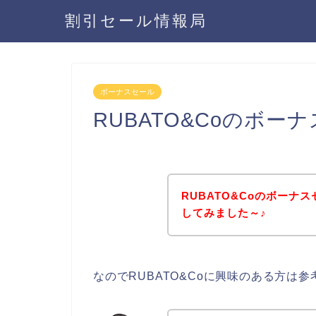
割引セール情報局
ボーナスセール
RUBATO&Coのボ
RUBATO&Coのボー
してみました～♪
なのでRUBATO&Coに興味のある方は