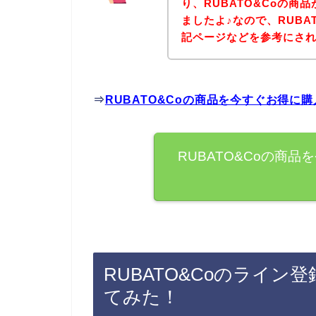
り、RUBATO&Coの
ましたよ♪なので、RUBA
記ページなどを参考にさ
⇒
RUBATO&Coの商品を今すぐお得に
RUBATO&Coの商
RUBATO&Coのライ
てみた！