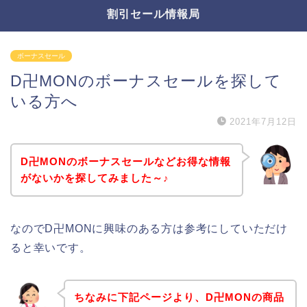
割引セール情報局
ボーナスセール
D卍MONのボーナスセールを探して
いる方へ
2021年7月12日
D卍MONのボーナスセールなどお得な情報
がないかを探してみました～♪
なのでD卍MONに興味のある方は参考にしていただけ
ると幸いです。
ちなみに下記ページより、D卍MONの商品