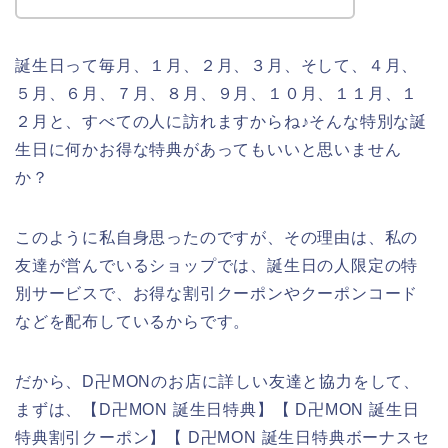
誕生日って毎月、１月、２月、３月、そして、４月、
５月、６月、７月、８月、９月、１０月、１１月、１
２月と、すべての人に訪れますからね♪そんな特別な誕
生日に何かお得な特典があってもいいと思いません
か？
このように私自身思ったのですが、その理由は、私の
友達が営んでいるショップでは、誕生日の人限定の特
別サービスで、お得な割引クーポンやクーポンコード
などを配布しているからです。
だから、D卍MONのお店に詳しい友達と協力をして、
まずは、【D卍MON 誕生日特典】【 D卍MON 誕生日
特典割引クーポン】【 D卍MON 誕生日特典ボーナスセ