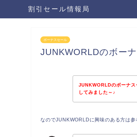
割引セール情報局
ボーナスセール
JUNKWORLDのボ
JUNKWORLDのボー
してみました～♪
なのでJUNKWORLDに興味のある方は