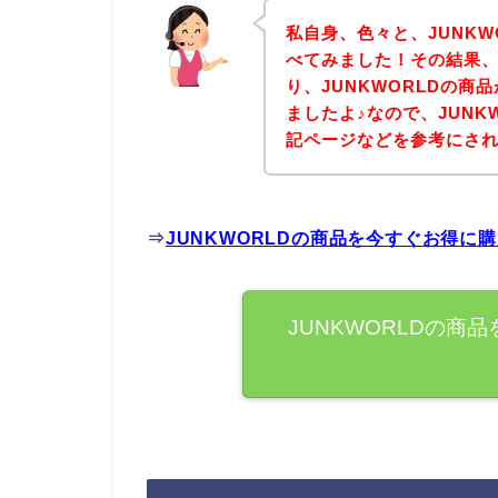
私自身、色々と、JUNK
べてみました！その結果、
り、JUNKWORLDの
ましたよ♪なので、JUNK
記ページなどを参考にさ
⇒
JUNKWORLDの商品を今すぐお得に
JUNKWORLDの商