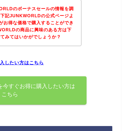
WORLDのボーナスセールの情報を調
下記JUNKWORLDの公式ページよ
商品がお得な価格で購入することができ
WORLDの商品に興味のある方は下
れてみてはいかがでしょうか？
購入したい方はこちら
品を今すぐお得に購入したい方は
こちら