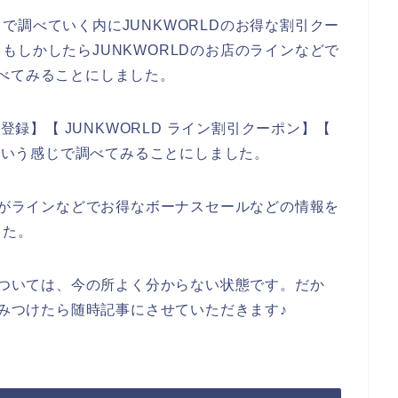
で調べていく内にJUNKWORLDのお得な割引クー
もしかしたらJUNKWORLDのお店のラインなどで
べてみることにしました。
登録】【 JUNKWORLD ライン割引クーポン】【
】という感じで調べてみることにしました。
お店がラインなどでお得なボーナスセールなどの情報を
した。
ンについては、今の所よく分からない状態です。だか
をみつけたら随時記事にさせていただきます♪