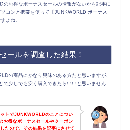
RLDのお得なボーナスセールの情報がないかを記事に
コンと携帯を使って【JUNKWORLD ボーナス
ですよね。
ナスセールを調査した結果！
ORLDの商品にかなり興味のある方だと思いますが、
ルなどで少しでも安く購入できたらいいと思いません
ットでJUNKWORLDのことについ
LDのお得なボーナスセールやクーポン
査したので、その結果を記事にさせて