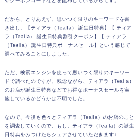
やクーポンコードなどを配布しているからです。
だから、とりあえず、思いつく限りのキーワードを書
き出し、【ティアラ（Tealla） 誕生日特典】【 ティア
ラ（Tealla） 誕生日特典割引クーポン】【 ティアラ
（Tealla） 誕生日特典ボーナスセール】という感じで
調べてみることにしました。
ただ、検索エンジンを使って思いつく限りのキーワー
ドで調べたのですが、残念ながら、ティアラ（Tealla）
のお店が誕生日特典などでお得なボーナスセールを実
施しているかどうかは不明でした。
なので、今後も色々とティアラ（Tealla）のお店のこと
を調査していくので、もし、ティアラ（Tealla）の誕生
日特典をみつけたらシェアさせていただきます♪