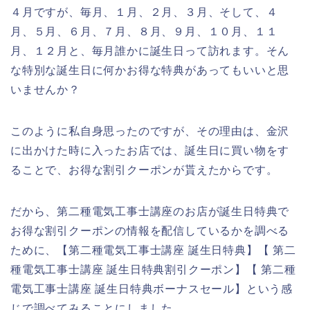
４月ですが、毎月、１月、２月、３月、そして、４
月、５月、６月、７月、８月、９月、１０月、１１
月、１２月と、毎月誰かに誕生日って訪れます。そん
な特別な誕生日に何かお得な特典があってもいいと思
いませんか？
このように私自身思ったのですが、その理由は、金沢
に出かけた時に入ったお店では、誕生日に買い物をす
ることで、お得な割引クーポンが貰えたからです。
だから、第二種電気工事士講座のお店が誕生日特典で
お得な割引クーポンの情報を配信しているかを調べる
ために、【第二種電気工事士講座 誕生日特典】【 第二
種電気工事士講座 誕生日特典割引クーポン】【 第二種
電気工事士講座 誕生日特典ボーナスセール】という感
じで調べてみることにしました。