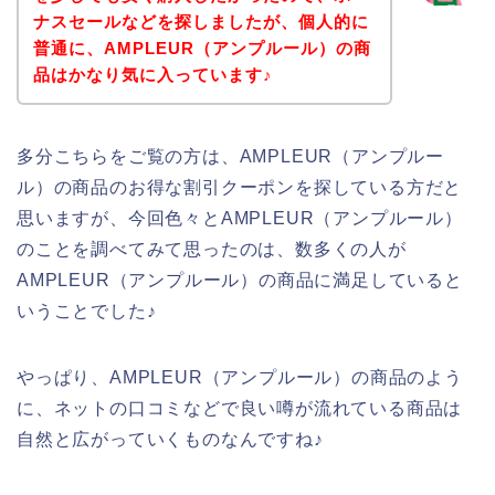
ナスセールなどを探しましたが、個人的に
普通に、AMPLEUR（アンプルール）の商
品はかなり気に入っています♪
多分こちらをご覧の方は、AMPLEUR（アンプルー
ル）の商品のお得な割引クーポンを探している方だと
思いますが、今回色々とAMPLEUR（アンプルール）
のことを調べてみて思ったのは、数多くの人が
AMPLEUR（アンプルール）の商品に満足していると
いうことでした♪
やっぱり、AMPLEUR（アンプルール）の商品のよう
に、ネットの口コミなどで良い噂が流れている商品は
自然と広がっていくものなんですね♪