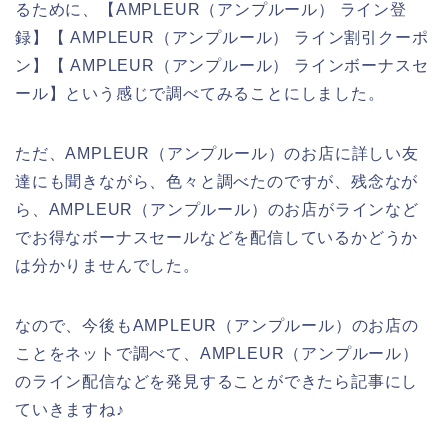
るために、【AMPLEUR（アンプルール） ライン登
録】【 AMPLEUR（アンプルール） ライン割引クーポ
ン】【 AMPLEUR（アンプルール） ラインボーナスセ
ール】という感じで調べてみることにしました。
ただ、AMPLEUR（アンプルール）のお店に詳しい友
達にも聞きながら、色々と調べたのですが、残念なが
ら、AMPLEUR（アンプルール）のお店がラインなど
でお得なボーナスセールなどを配信しているかどうか
は分かりませんでした。
なので、今後もAMPLEUR（アンプルール）のお店の
ことをネットで調べて、AMPLEUR（アンプルール）
のライン配信などを発見することができたら記事にし
ていきますね♪