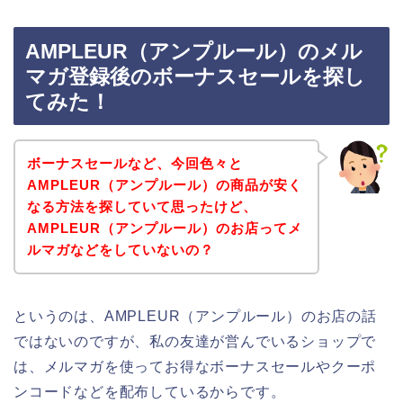
AMPLEUR（アンプルール）のメル
マガ登録後のボーナスセールを探し
てみた！
ボーナスセールなど、今回色々と
AMPLEUR（アンプルール）の商品が安く
なる方法を探していて思ったけど、
AMPLEUR（アンプルール）のお店ってメ
ルマガなどをしていないの？
というのは、AMPLEUR（アンプルール）のお店の話
ではないのですが、私の友達が営んでいるショップで
は、メルマガを使ってお得なボーナスセールやクーポ
ンコードなどを配布しているからです。