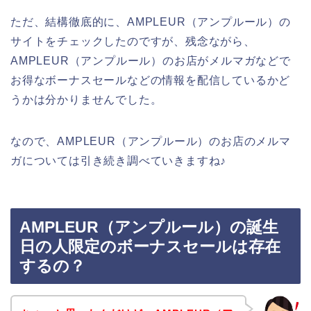
ただ、結構徹底的に、AMPLEUR（アンプルール）の
サイトをチェックしたのですが、残念ながら、
AMPLEUR（アンプルール）のお店がメルマガなどで
お得なボーナスセールなどの情報を配信しているかど
うかは分かりませんでした。
なので、AMPLEUR（アンプルール）のお店のメルマ
ガについては引き続き調べていきますね♪
AMPLEUR（アンプルール）の誕生
日の人限定のボーナスセールは存在
するの？