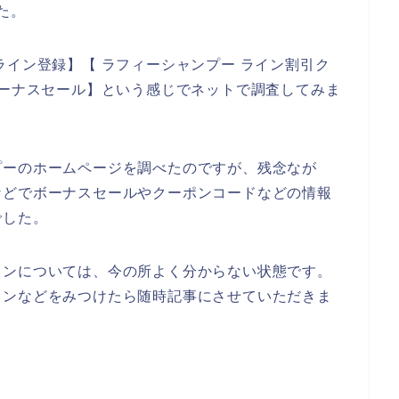
た。
ライン登録】【 ラフィーシャンプー ライン割引ク
ボーナスセール】という感じでネットで調査してみま
プーのホームページを調べたのですが、残念なが
などでボーナスセールやクーポンコードなどの情報
でした。
インについては、今の所よく分からない状態です。
インなどをみつけたら随時記事にさせていただきま