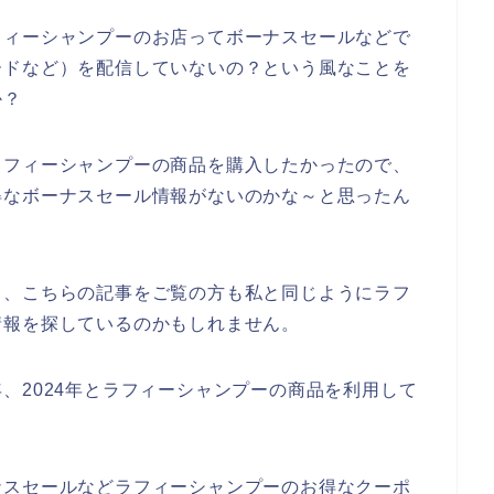
フィーシャンプーのお店ってボーナスセールなどで
ードなど）を配信していないの？という風なことを
か？
ラフィーシャンプーの商品を購入したかったので、
得なボーナスセール情報がないのかな～と思ったん
と、こちらの記事をご覧の方も私と同じようにラフ
情報を探しているのかもしれません。
23年、2024年とラフィーシャンプーの商品を利用して
ナスセールなどラフィーシャンプーのお得なクーポ