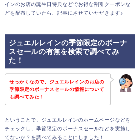
インのお店の誕生日特典などでお得な割引クーポンな
どを配布していたら、記事にさせていただきます♪
ジュエルレインの季節限定のボーナ
スセールの有無を検索で調べてみ
た！
せっかくなので、ジュエルレインのお店の
季節限定のボーナスセールの情報について
も調べてみた！
ということで、ジュエルレインのホームページなどを
チェックし、季節限定のボーナスセールなどを実施し
てないか？を調べてみることにしました！