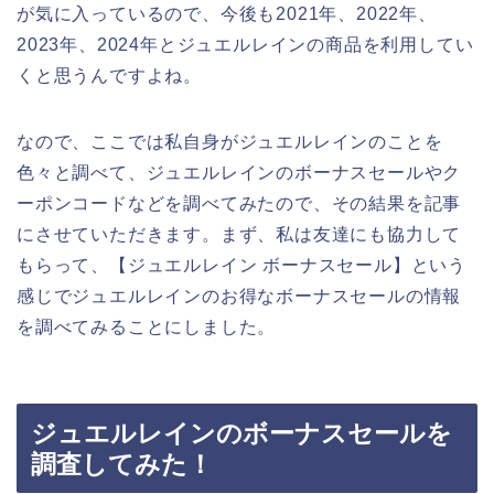
が気に入っているので、今後も2021年、2022年、
2023年、2024年とジュエルレインの商品を利用してい
くと思うんですよね。
なので、ここでは私自身がジュエルレインのことを
色々と調べて、ジュエルレインのボーナスセールやク
ーポンコードなどを調べてみたので、その結果を記事
にさせていただきます。まず、私は友達にも協力して
もらって、【ジュエルレイン ボーナスセール】という
感じでジュエルレインのお得なボーナスセールの情報
を調べてみることにしました。
ジュエルレインのボーナスセールを
調査してみた！