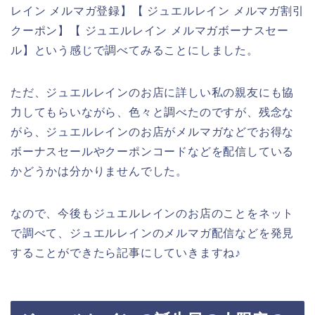
レイン メルマガ登録】【 ジュエルレイン メルマガ割引
クーポン】【 ジュエルレイン メルマガボーナスセー
ル】という感じで調べてみることにしました。
ただ、ジュエルレインのお店に詳しい私の親友にも協
力してもらいながら、色々と調べたのですが、残念な
がら、ジュエルレインのお店がメルマガなどでお得な
ボーナスセールやクーポンコードなどを配信している
かどうかは分かりませんでした。
なので、今後もジュエルレインのお店のことをネット
で調べて、ジュエルレインのメルマガ配信などを発見
することができたら記事にしていきますね♪