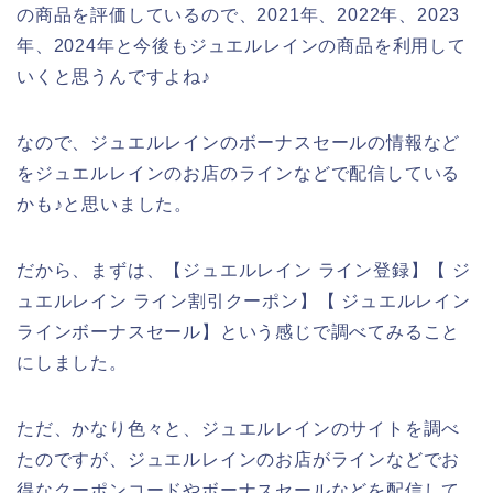
の商品を評価しているので、2021年、2022年、2023
年、2024年と今後もジュエルレインの商品を利用して
いくと思うんですよね♪
なので、ジュエルレインのボーナスセールの情報など
をジュエルレインのお店のラインなどで配信している
かも♪と思いました。
だから、まずは、【ジュエルレイン ライン登録】【 ジ
ュエルレイン ライン割引クーポン】【 ジュエルレイン
ラインボーナスセール】という感じで調べてみること
にしました。
ただ、かなり色々と、ジュエルレインのサイトを調べ
たのですが、ジュエルレインのお店がラインなどでお
得なクーポンコードやボーナスセールなどを配信して