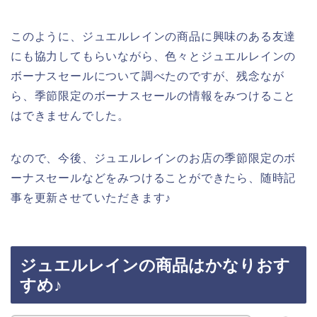
このように、ジュエルレインの商品に興味のある友達
にも協力してもらいながら、色々とジュエルレインの
ボーナスセールについて調べたのですが、残念なが
ら、季節限定のボーナスセールの情報をみつけること
はできませんでした。
なので、今後、ジュエルレインのお店の季節限定のボ
ーナスセールなどをみつけることができたら、随時記
事を更新させていただきます♪
ジュエルレインの商品はかなりおす
すめ♪