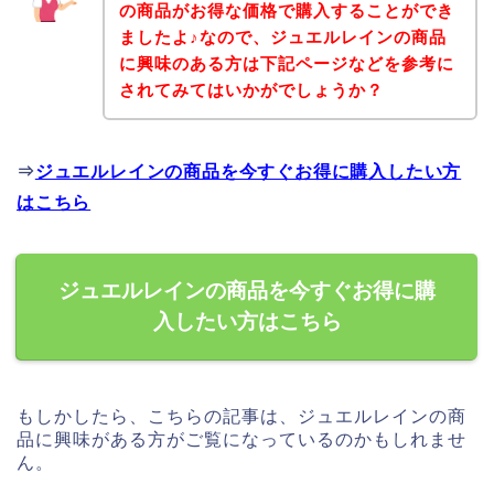
の商品がお得な価格で購入することができ
ましたよ♪なので、ジュエルレインの商品
に興味のある方は下記ページなどを参考に
されてみてはいかがでしょうか？
⇒
ジュエルレインの商品を今すぐお得に購入したい方
はこちら
ジュエルレインの商品を今すぐお得に購
入したい方はこちら
もしかしたら、こちらの記事は、ジュエルレインの商
品に興味がある方がご覧になっているのかもしれませ
ん。