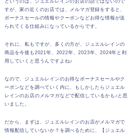
というのは、ジュエルレインのお店の話ではないので
すが、家の近くのお店では、メルマガ登録をすると、
ボーナスセールの情報やクーポンなどお得な情報が送
られてくる仕組みになっているからです。
それに、私もですが、多くの方が、ジュエルレインの
商品を今後も2021年、2022年、2023年、2024年と利
用していくと思うんですよね♪
なので、ジュエルレインのお得なボーナスセールやク
ーポンなどを調べていく内に、もしかしたらジュエル
レインのお店のメルマガなどで配信しているかも♪と思
いました。
だから、まずは、ジュエルレインのお店がメルマガで
情報配信していないか？を調べるために、【ジュエル