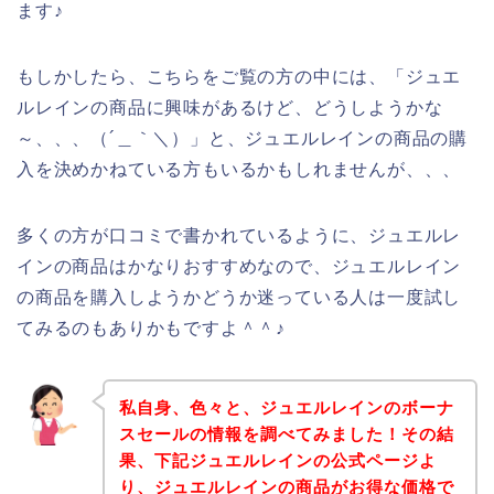
ます♪
もしかしたら、こちらをご覧の方の中には、「ジュエ
ルレインの商品に興味があるけど、どうしようかな
～、、、（´＿｀＼）」と、ジュエルレインの商品の購
入を決めかねている方もいるかもしれませんが、、、
多くの方が口コミで書かれているように、ジュエルレ
インの商品はかなりおすすめなので、ジュエルレイン
の商品を購入しようかどうか迷っている人は一度試し
てみるのもありかもですよ＾＾♪
私自身、色々と、ジュエルレインのボーナ
スセールの情報を調べてみました！その結
果、下記ジュエルレインの公式ページよ
り、ジュエルレインの商品がお得な価格で