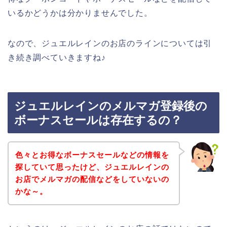
いるかどうかは分かりませんでした。
なので、ジュエルレインのお店のラインについては引
き続き調べていきますね♪
ジュエルレインのメルマガ登録後の
ボーナスセールは存在するの？
色々とお得なボーナスセールなどの情報を
探していて思ったけど、ジュエルレインの
お店でメルマガの配信などをしていないの
かな～。