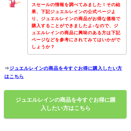
スセールの情報を調べてみました！その結
果、下記ジュエルレインの公式ページよ
り、ジュエルレインの商品がお得な価格で
購入することができましたよ♪なので、ジ
ュエルレインの商品に興味のある方は下記
ページなどを参考にされてみてはいかがで
しょうか？
⇒
ジュエルレインの商品を今すぐお得に購入したい方
はこちら
ジュエルレインの商品を今すぐお得に購
入したい方はこちら