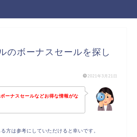
ルのボーナスセールを探し
2021年3月21日
のボーナスセールなどお得な情報がな
ある方は参考にしていただけると幸いです。