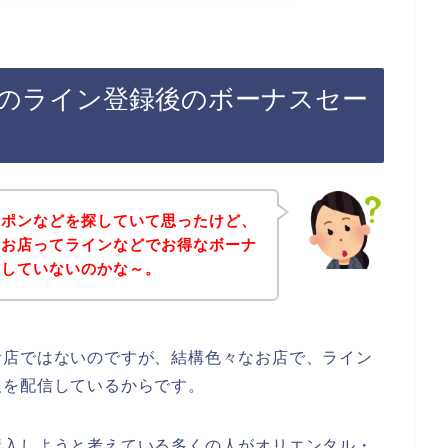
のライン登録後のボーナスセー
ーポンなどを探していて思ったけど、
のお店ってラインなどでお得なボーナ
信していないのかな～。
お店ではないのですが、結構色々なお店で、ライン
報を配信しているからです。
購入しようと考えている多くの人がオリエンタル・