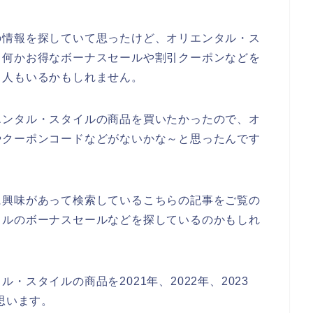
の情報を探していて思ったけど、オリエンタル・ス
、何かお得なボーナスセールや割引クーポンなどを
る人もいるかもしれません。
エンタル・スタイルの商品を買いたかったので、オ
やクーポンコードなどがないかな～と思ったんです
に興味があって検索しているこちらの記事をご覧の
イルのボーナスセールなどを探しているのかもしれ
スタイルの商品を2021年、2022年、2023
思います。