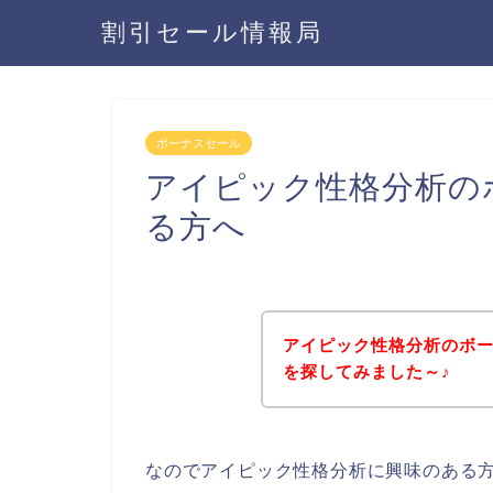
割引セール情報局
ボーナスセール
アイピック性格分析の
る方へ
アイピック性格分析のボ
を探してみました～♪
なのでアイピック性格分析に興味のある