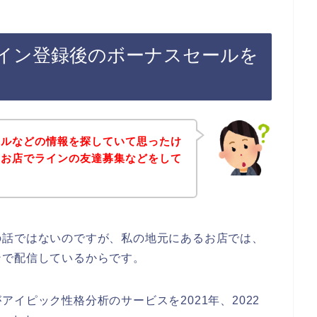
イン登録後のボーナスセールを
ールなどの情報を探していて思ったけ
のお店でラインの友達募集などをして
の話ではないのですが、私の地元にあるお店では、
ンで配信しているからです。
イピック性格分析のサービスを2021年、2022