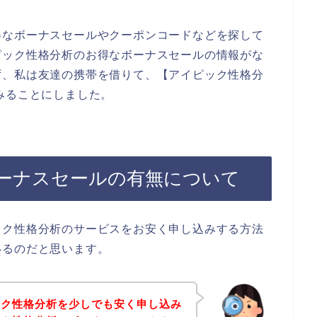
得なボーナスセールやクーポンコードなどを探して
ピック性格分析のお得なボーナスセールの情報がな
ず、私は友達の携帯を借りて、【アイピック性格分
みることにしました。
ーナスセールの有無について
ック性格分析のサービスをお安く申し込みする方法
いるのだと思います。
ック性格分析を少しでも安く申し込み