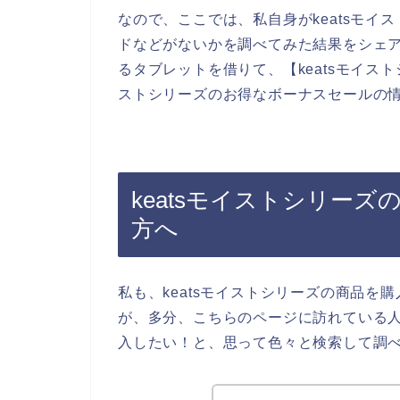
なので、ここでは、私自身がkeatsモ
ドなどがないかを調べてみた結果をシェ
るタブレットを借りて、【keatsモイスト
ストシリーズのお得なボーナスセールの
keatsモイストシリー
方へ
私も、keatsモイストシリーズの商品
が、多分、こちらのページに訪れている人
入したい！と、思って色々と検索して調