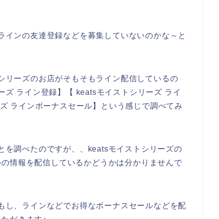
店でラインの友達登録などを募集していないのかな～と
ストシリーズのお店がそもそもライン配信しているの
ズ ライン登録】【 keatsモイストシリーズ ライ
リーズ ラインボーナスセール】という感じで調べてみ
とを調べたのですが、、keatsモイストシリーズの
ルの情報を配信しているかどうかは分かりませんで
店がもし、ラインなどでお得なボーナスセールなどを配