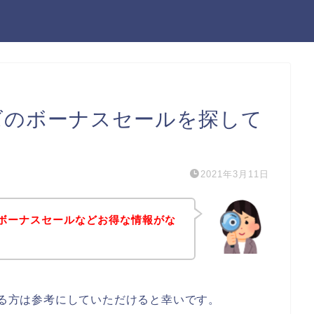
ーズのボーナスセールを探して
2021年3月11日
ズのボーナスセールなどお得な情報がな
ある方は参考にしていただけると幸いです。