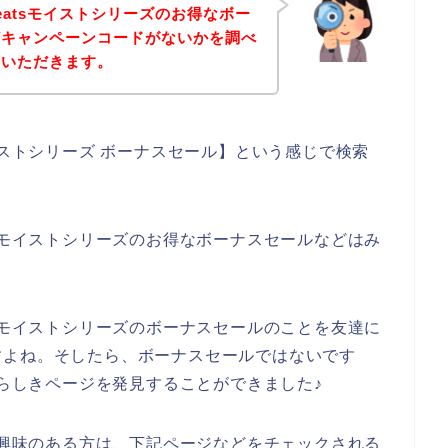
eatsモイストシリーズのお得なボー
どキャンペーンコードがないかを調べ
ていただきます。
イストシリーズ ボーナスセール】という感じで検索
tsモイストシリーズのお得なボーナスセールなどはみ
tsモイストシリーズのボーナスセールのことを友達に
すよね。そしたら、ボーナスセールではないです
トらしきページを発見することができました♪
品に興味のある方は、下記ページなどをチェックされる