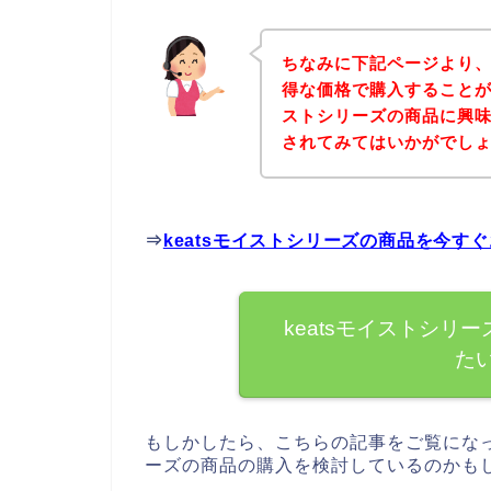
ちなみに下記ページより、
得な価格で購入することがで
ストシリーズの商品に興
されてみてはいかがでし
⇒
keatsモイストシリーズの商品を今す
keatsモイストシリ
た
もしかしたら、こちらの記事をご覧になっ
ーズの商品の購入を検討しているのかも