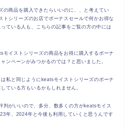
リーズの商品を購入できたらいいのに、、と考えてい
モイストシリーズのお店でボーナスセールで何かお得な
思っている人も、こちらの記事をご覧の方の中には
atsモイストシリーズの商品をお得に購入するボーナ
キャンペーンがみつかるのでは？と思いました。
は私と同じようにkeatsモイストシリーズのボーナ
探している方もいるかもしれません。
評判がいいので、多分、数多くの方がkeatsモイス
2023年、2024年と今後も利用していくと思うんです