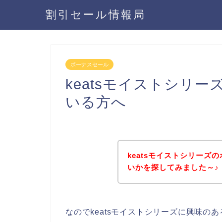
割引セール情報局
ボーナスセール
keatsモイストシリ
いる方へ
keatsモイストシリー
いかを探してみました～♪
なのでkeatsモイストシリーズに興味の