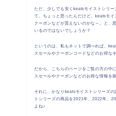
ただ、少しでも安くkeatsモイストシ
て、ちょっと思ったんだけど、keats
クーポンなどが貰えないのかな～。と、
いるのではないでしょうか？
というのは、私もネットで調べれば、ke
スセールやクーポンコードなどのお得な
だから、こちらのページをご覧の方の中に
スセールやクーポンなどのお得な情報を
それに、かなりkeatsモイストシリーズの
トシリーズの商品を2021年、2022年、
よね♪