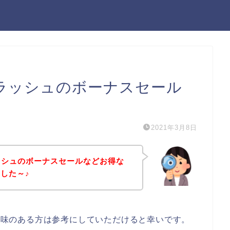
アイラッシュのボーナスセール
2021年3月8日
ラッシュのボーナスセールなどお得な
した～♪
に興味のある方は参考にしていただけると幸いです。