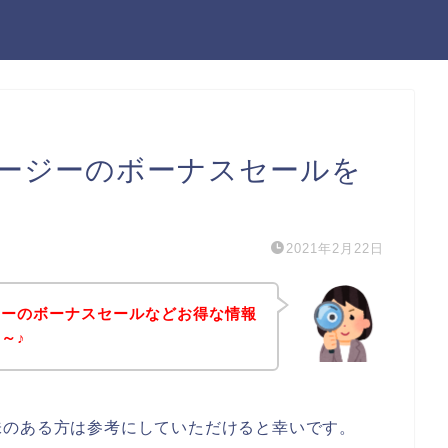
ージーのボーナスセールを
2021年2月22日
ジーのボーナスセールなどお得な情報
～♪
味のある方は参考にしていただけると幸いです。