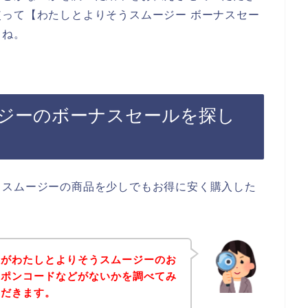
って【わたしとよりそうスムージー ボーナスセー
よね。
ジーのボーナスセールを探し
うスムージーの商品を少しでもお得に安く購入した
身がわたしとよりそうスムージーのお
ーポンコードなどがないかを調べてみ
ただきます。