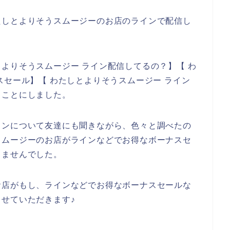
たしとよりそうスムージーのお店のラインで配信し
よりそうスムージー ライン配信してるの？】【 わ
スセール】【 わたしとよりそうスムージー ライン
ることにしました。
インについて友達にも聞きながら、色々と調べたの
スムージーのお店がラインなどでお得なボーナスセ
りませんでした。
お店がもし、ラインなどでお得なボーナスセールな
せていただきます♪