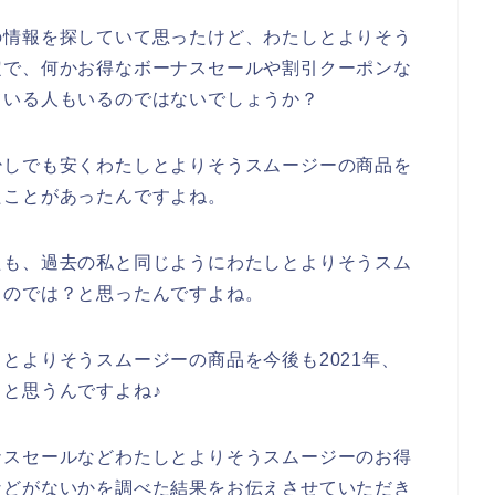
の情報を探していて思ったけど、わたしとよりそう
定で、何かお得なボーナスセールや割引クーポンな
ている人もいるのではないでしょうか？
少しでも安くわたしとよりそうスムージーの商品を
たことがあったんですよね。
たも、過去の私と同じようにわたしとよりそうスム
るのでは？と思ったんですよね。
とよりそうスムージーの商品を今後も2021年、
いくと思うんですよね♪
ナスセールなどわたしとよりそうスムージーのお得
などがないかを調べた結果をお伝えさせていただき