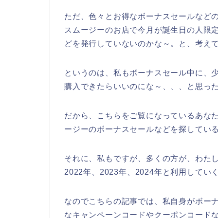
ただ、色々とお得なボーナスセールなど
スムージーのお店で今月が誕生日の人限
どを発行していないのかな～。と、考え
というのは、私もボーナスセール中に、
購入できたらいいのにな～、、、と思っ
だから、こちらをご覧になっているあな
ージーのボーナスセールなどを探してい
それに、私もですが、多くの方が、わたし
2022年、2023年、2024年と利用して
なのでこちらの記事では、私自身がボー
なキャンペーンコードやクーポンコード