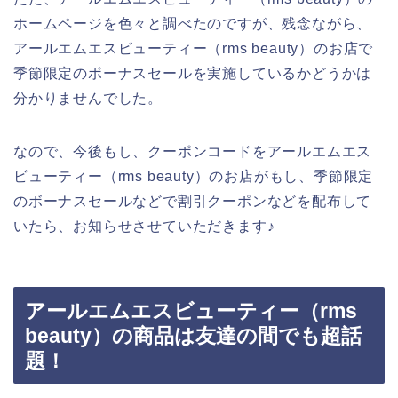
ホームページを色々と調べたのですが、残念ながら、
アールエムエスビューティー（rms beauty）のお店で
季節限定のボーナスセールを実施しているかどうかは
分かりませんでした。
なので、今後もし、クーポンコードをアールエムエス
ビューティー（rms beauty）のお店がもし、季節限定
のボーナスセールなどで割引クーポンなどを配布して
いたら、お知らせさせていただきます♪
アールエムエスビューティー（rms
beauty）の商品は友達の間でも超話
題！