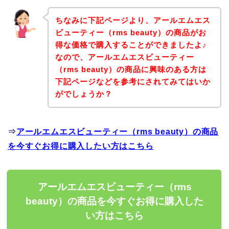
ちなみに下記ページより、アールエムエス
ビューティー（rms beauty）の商品がお
得な価格で購入することができましたよ♪
なので、アールエムエスビューティー
（rms beauty）の商品に興味のある方は
下記ページなどを参考にされてみてはいか
がでしょうか？
⇒
アールエムエスビューティー（rms beauty）の商品
を今すぐお得に購入したい方はこちら
アールエムエスビューティー（rms
beauty）の商品を今すぐお得に購入した
い方はこちら