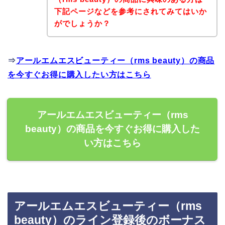
下記ページなどを参考にされてみてはいか
がでしょうか？
⇒
アールエムエスビューティー（rms beauty）の商品
を今すぐお得に購入したい方はこちら
アールエムエスビューティー（rms
beauty）の商品を今すぐお得に購入した
い方はこちら
アールエムエスビューティー（rms
beauty）のライン登録後のボーナス