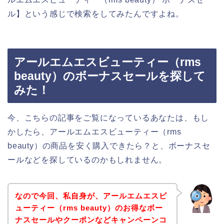
ル】という感じで検索をしてみたんですよね。
アールエムエスビューティー（rms
beauty）のボーナスセールを探して
みた！
今、こちらの記事をご覧になっているあなたは、もし
かしたら、アールエムエスビューティー（rms
beauty）の商品を安く購入できたら？と、ボーナスセ
ールなどを探しているのかもしれません。
なので今回、私自身が、アールエムエスビ
ューティー（rms beauty）のお得なボー
ナスセールやクーポンなどキャンペーンコ