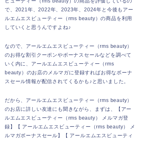
ビューティー（rms beauty）の商品を評価しているの
で、2021年、2022年、2023年、2024年と今後もアー
ルエムエスビューティー（rms beauty）の商品を利用
していくと思うんですよね♪
なので、アールエムエスビューティー（rms beauty）
のお得な割引クーポンやボーナスセールなどを調べて
いく内に、アールエムエスビューティー（rms
beauty）のお店のメルマガに登録すればお得なボーナ
スセール情報が配信されてくるかも♪と思いました。
だから、アールエムエスビューティー（rms beauty）
のお店に詳しい友達にも聞きながら、まずは、【アー
ルエムエスビューティー（rms beauty） メルマガ登
録】【 アールエムエスビューティー（rms beauty） メ
ルマガボーナスセール】【 アールエムエスビューティ