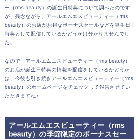
ー（rms beauty）の誕生日特典について調べたのです
が、残念ながら、アールエムエスビューティー（rms
beauty）のお店がお得なボーナスセールなどを誕生日
特典として配信しているかどうかは分かりませんでし
た。
なので、アールエムエスビューティー（rms beauty）
のお店が誕生日特典の情報を配信をしているかどうか
は、今後も引き続きアールエムエスビューティー（rms
beauty）のホームページをチェックして報告させてい
ただきますね♪
アールエムエスビューティー（rms
beauty）の季節限定のボーナスセー