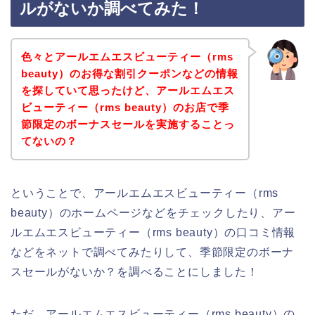
ルがないか調べてみた！
色々とアールエムエスビューティー（rms
beauty）のお得な割引クーポンなどの情報
を探していて思ったけど、アールエムエス
ビューティー（rms beauty）のお店で季
節限定のボーナスセールを実施することっ
てないの？
ということで、アールエムエスビューティー（rms
beauty）のホームページなどをチェックしたり、アー
ルエムエスビューティー（rms beauty）の口コミ情報
などをネットで調べてみたりして、季節限定のボーナ
スセールがないか？を調べることにしました！
ただ、アールエムエスビューティー（rms beauty）の