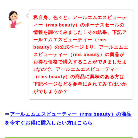
私自身、色々と、アールエムエスビューテ
ィー（rms beauty）のボーナスセールの
情報を調べてみました！その結果、下記ア
ールエムエスビューティー（rms
beauty）の公式ページより、アールエムエ
スビューティー（rms beauty）の商品が
お得な価格で購入することができましたよ
♪なので、アールエムエスビューティー
（rms beauty）の商品に興味のある方は
下記ページなどを参考にされてみてはいか
がでしょうか？
⇒
アールエムエスビューティー（rms beauty）の商品
を今すぐお得に購入したい方はこちら