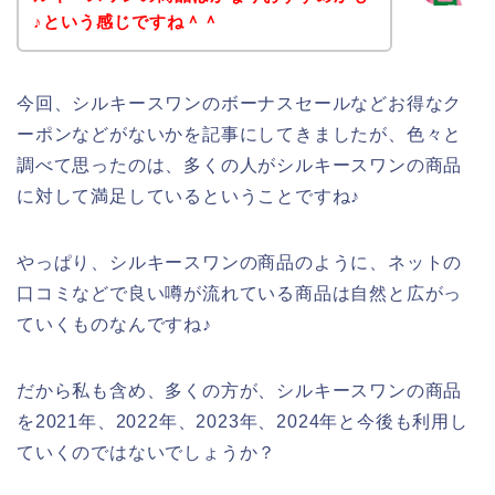
♪という感じですね＾＾
今回、シルキースワンのボーナスセールなどお得なク
ーポンなどがないかを記事にしてきましたが、色々と
調べて思ったのは、多くの人がシルキースワンの商品
に対して満足しているということですね♪
やっぱり、シルキースワンの商品のように、ネットの
口コミなどで良い噂が流れている商品は自然と広がっ
ていくものなんですね♪
だから私も含め、多くの方が、シルキースワンの商品
を2021年、2022年、2023年、2024年と今後も利用し
ていくのではないでしょうか？