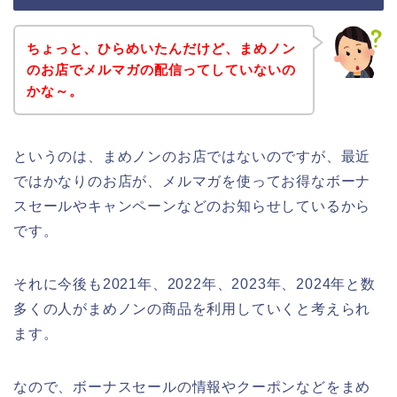
ちょっと、ひらめいたんだけど、まめノン
のお店でメルマガの配信ってしていないの
かな～。
というのは、まめノンのお店ではないのですが、最近
ではかなりのお店が、メルマガを使ってお得なボーナ
スセールやキャンペーンなどのお知らせしているから
です。
それに今後も2021年、2022年、2023年、2024年と数
多くの人がまめノンの商品を利用していくと考えられ
ます。
なので、ボーナスセールの情報やクーポンなどをまめ