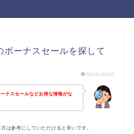
）のボーナスセールを探して
2021年2月10日
のボーナスセールなどお得な情報がな
ある方は参考にしていただけると幸いです。