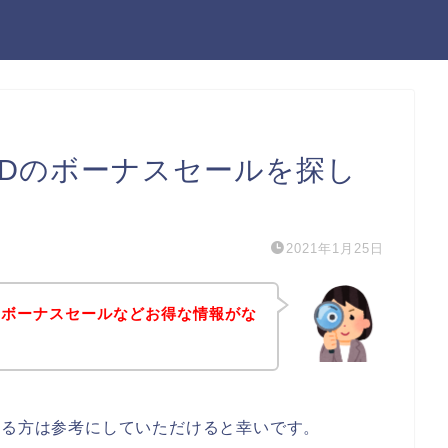
LDのボーナスセールを探し
2021年1月25日
のボーナスセールなどお得な情報がな
ある方は参考にしていただけると幸いです。