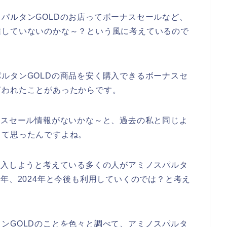
パルタンGOLDのお店ってボーナスセールなど、
信していないのかな～？という風に考えているので
ルタンGOLDの商品を安く購入できるボーナスセ
言われたことがあったからです。
ナスセール情報がないかな～と、過去の私と同じよ
って思ったんですよね。
購入しようと考えている多くの人がアミノスパルタ
023年、2024年と今後も利用していくのでは？と考え
ンGOLDのことを色々と調べて、アミノスパルタ