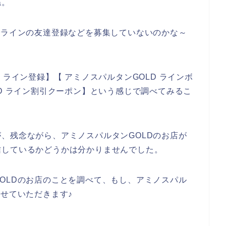
ね。
でラインの友達登録などを募集していないのかな～
 ライン登録】【 アミノスパルタンGOLD ラインボ
LD ライン割引クーポン】という感じで調べてみるこ
、残念ながら、アミノスパルタンGOLDのお店が
信しているかどうかは分かりませんでした。
OLDのお店のことを調べて、もし、アミノスパル
させていただきます♪