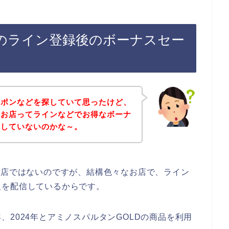
Dのライン登録後のボーナスセー
ーポンなどを探していて思ったけど、
のお店ってラインなどでお得なボーナ
信していないのかな～。
お店ではないのですが、結構色々なお店で、ライン
報を配信しているからです。
3年、2024年とアミノスパルタンGOLDの商品を利用