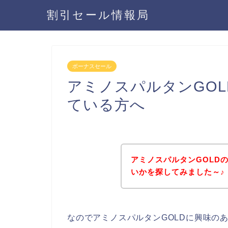
割引セール情報局
ボーナスセール
アミノスパルタンGO
ている方へ
アミノスパルタンGOLD
いかを探してみました～♪
なのでアミノスパルタンGOLDに興味の