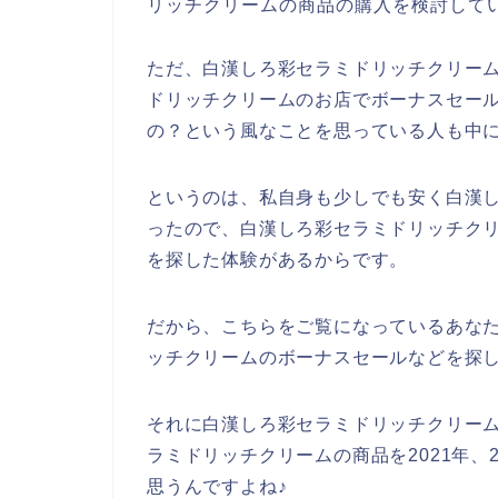
リッチクリームの商品の購入を検討して
ただ、白漢しろ彩セラミドリッチクリー
ドリッチクリームのお店でボーナスセー
の？という風なことを思っている人も中
というのは、私自身も少しでも安く白漢
ったので、白漢しろ彩セラミドリッチク
を探した体験があるからです。
だから、こちらをご覧になっているあな
ッチクリームのボーナスセールなどを探
それに白漢しろ彩セラミドリッチクリー
ラミドリッチクリームの商品を2021年、2
思うんですよね♪