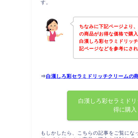
す。
ちなみに下記ページより
の商品がお得な価格で購入
白漢しろ彩セラミドリッ
記ページなどを参考にさ
⇒
白漢しろ彩セラミドリッチクリームの
白漢しろ彩セラミドリ
得に購入
もしかしたら、こちらの記事をご覧にな