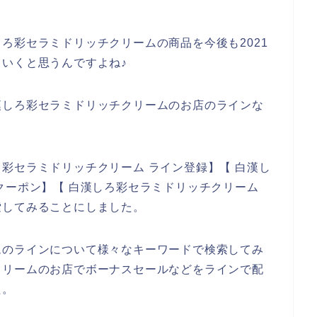
ろ彩セラミドリッチクリームの商品を今後も2021
していくと思うんですよね♪
漢しろ彩セラミドリッチクリームのお店のラインな
彩セラミドリッチクリーム ライン登録】【 白漢し
クーポン】【 白漢しろ彩セラミドリッチクリーム
索してみることにしました。
ムのラインについて様々なキーワードで検索してみ
クリームのお店でボーナスセールなどをラインで配
た。