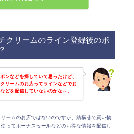
チクリームのライン登録後のボ
？
ーポンなどを探していて思ったけど、
チクリームのお店ってラインなどでお
報などを配信していないのかな～。
クリームのお店ではないのですが、結構巷で買い物
を使ってボーナスセールなどのお得な情報を配信し