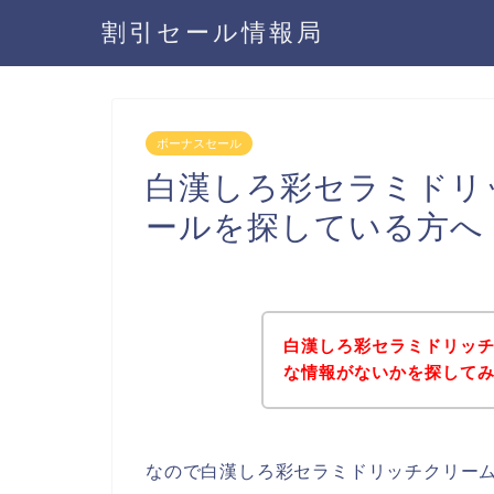
割引セール情報局
ボーナスセール
白漢しろ彩セラミドリ
ールを探している方へ
白漢しろ彩セラミドリッ
な情報がないかを探してみ
なので白漢しろ彩セラミドリッチクリー