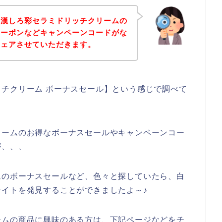
白漢しろ彩セラミドリッチクリームの
クーポンなどキャンペーンコードがな
シェアさせていただきます。
チクリーム ボーナスセール】という感じで調べて
リームのお得なボーナスセールやキャンペーンコー
が、、、
ムのボーナスセールなど、色々と探していたら、白
イトを発見することができましたよ～♪
ームの商品に興味のある方は、下記ページなどをチ