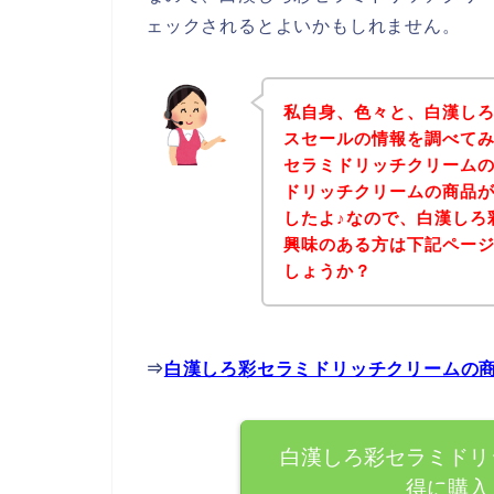
ェックされるとよいかもしれません。
私自身、色々と、白漢し
スセールの情報を調べて
セラミドリッチクリーム
ドリッチクリームの商品
したよ♪なので、白漢しろ
興味のある方は下記ペー
しょうか？
⇒
白漢しろ彩セラミドリッチクリームの
白漢しろ彩セラミドリ
得に購入