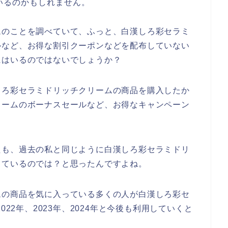
いるのかもしれません。
ムのことを調べていて、ふっと、白漢しろ彩セラミ
ルなど、お得な割引クーポンなどを配布していない
にはいるのではないでしょうか？
しろ彩セラミドリッチクリームの商品を購入したか
リームのボーナスセールなど、お得なキャンペーン
たも、過去の私と同じように白漢しろ彩セラミドリ
しているのでは？と思ったんですよね。
ムの商品を気に入っている多くの人が白漢しろ彩セ
022年、2023年、2024年と今後も利用していくと