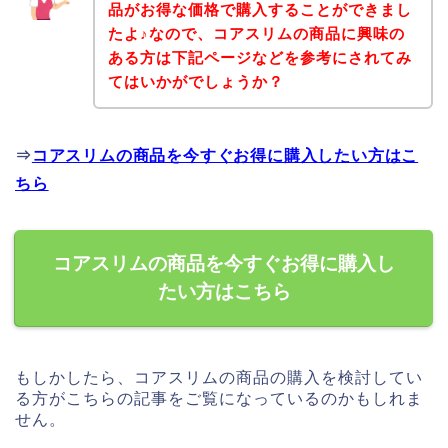
品がお得な価格で購入することができまし
たよ♪なので、コアスリムの商品に興味の
ある方は下記ページなどを参考にされてみ
てはいかがでしょうか？
⇒
コアスリムの商品を今すぐお得に購入したい方はこ
ちら
コアスリムの商品を今すぐお得に購入し
たい方はこちら
もしかしたら、コアスリムの商品の購入を検討してい
る方がこちらの記事をご覧になっているのかもしれま
せん。