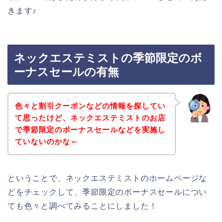
きます♪
ネックエステミストの季節限定のボ
ーナスセールの有無
色々と割引クーポンなどの情報を探してい
て思ったけど、ネックエステミストのお店
で季節限定のボーナスセールなどを実施し
ていないのかな～
ということで、ネックエステミストのホームページな
どをチェックして、季節限定のボーナスセールについ
ても色々と調べてみることにしました！