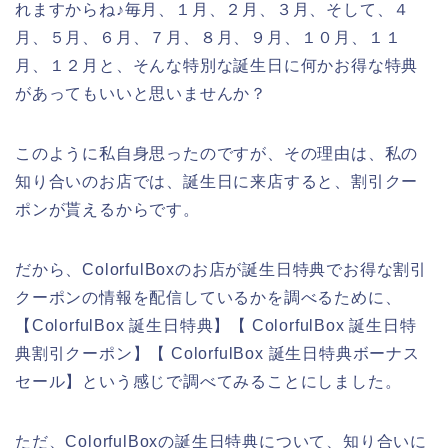
れますからね♪毎月、１月、２月、３月、そして、４
月、５月、６月、７月、８月、９月、１０月、１１
月、１２月と、そんな特別な誕生日に何かお得な特典
があってもいいと思いませんか？
このように私自身思ったのですが、その理由は、私の
知り合いのお店では、誕生日に来店すると、割引クー
ポンが貰えるからです。
だから、ColorfulBoxのお店が誕生日特典でお得な割引
クーポンの情報を配信しているかを調べるために、
【ColorfulBox 誕生日特典】【 ColorfulBox 誕生日特
典割引クーポン】【 ColorfulBox 誕生日特典ボーナス
セール】という感じで調べてみることにしました。
ただ、ColorfulBoxの誕生日特典について、知り合いに