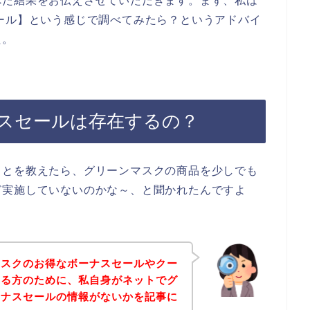
べた結果をお伝えさせていただきます。まず、私は
ール】という感じで調べてみたら？というアドバイ
た。
スセールは存在するの？
ことを教えたら、グリーンマスクの商品を少しでも
ど実施していないのかな～、と聞かれたんですよ
マスクのお得なボーナスセールやクー
いる方のために、私自身がネットでグ
ーナスセールの情報がないかを記事に