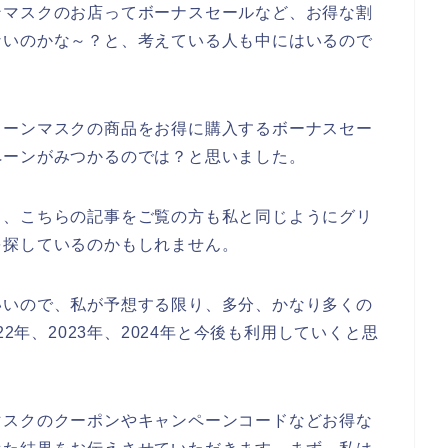
ンマスクのお店ってボーナスセールなど、お得な割
ないのかな～？と、考えている人も中にはいるので
リーンマスクの商品をお得に購入するボーナスセー
ペーンがみつかるのでは？と思いました。
と、こちらの記事をご覧の方も私と同じようにグリ
を探しているのかもしれません。
いいので、私が予想する限り、多分、かなり多くの
22年、2023年、2024年と今後も利用していくと思
マスクのクーポンやキャンペーンコードなどお得な