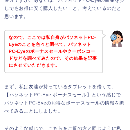
多分ですが、あなたは、パソネットPC-Eyeの商品を少
しでもお得に安く購入したい！と、考えているのだと
思います。
なので、ここでは私自身がパソネットPC-
Eyeのことを色々と調べて、パソネット
PC-Eyeのボーナスセールやクーポンコー
ドなどを調べてみたので、その結果を記事
にさせていただきます。
まず、私は友達が持っているタブレットを借りて、
【パソネットPC-Eye ボーナスセール】という感じで
パソネットPC-Eyeのお得なボーナスセールの情報を調
べてみることにしました。
そのような感じで、こちらをご覧の方と同じように私