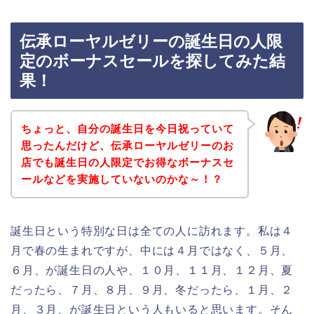
伝承ローヤルゼリーの誕生日の人限
定のボーナスセールを探してみた結
果！
ちょっと、自分の誕生日を今日祝っていて
思ったんだけど、伝承ローヤルゼリーのお
店でも誕生日の人限定でお得なボーナスセ
ールなどを実施していないのかな～！？
誕生日という特別な日は全ての人に訪れます。私は４
月で春の生まれですが、中には４月ではなく、５月、
６月、が誕生日の人や、１０月、１１月、１２月、夏
だったら、７月、８月、９月、冬だったら、１月、２
月、３月、が誕生日という人もいると思います。そん