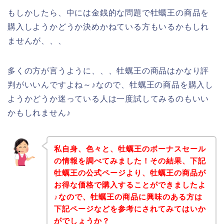
もしかしたら、中には金銭的な問題で牡蠣王の商品を
購入しようかどうか決めかねている方もいるかもしれ
ませんが、、、
多くの方が言うように、、、牡蠣王の商品はかなり評
判がいいんですよね～♪なので、牡蠣王の商品を購入し
ようかどうか迷っている人は一度試してみるのもいい
かもしれません♪
私自身、色々と、牡蠣王のボーナスセール
の情報を調べてみました！その結果、下記
牡蠣王の公式ページより、牡蠣王の商品が
お得な価格で購入することができましたよ
♪なので、牡蠣王の商品に興味のある方は
下記ページなどを参考にされてみてはいか
がでしょうか？