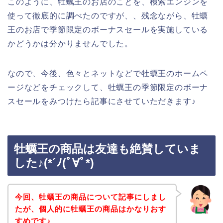
このように、牡蠣王のお店のことを、検索エンジンを
使って徹底的に調べたのですが、、残念ながら、牡蠣
王のお店で季節限定のボーナスセールを実施している
かどうかは分かりませんでした。
なので、今後、色々とネットなどで牡蠣王のホームペ
ージなどをチェックして、牡蠣王の季節限定のボーナ
スセールをみつけたら記事にさせていただきます♪
牡蠣王の商品は友達も絶賛していま
した♪(*´ﾉ(ﾟ∀ﾟ*)
今回、牡蠣王の商品について記事にしまし
たが、個人的に牡蠣王の商品はかなりおす
すめです♪