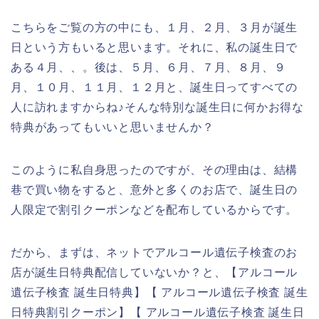
こちらをご覧の方の中にも、１月、２月、３月が誕生
日という方もいると思います。それに、私の誕生日で
ある４月、、。後は、５月、６月、７月、８月、９
月、１０月、１１月、１２月と、誕生日ってすべての
人に訪れますからね♪そんな特別な誕生日に何かお得な
特典があってもいいと思いませんか？
このように私自身思ったのですが、その理由は、結構
巷で買い物をすると、意外と多くのお店で、誕生日の
人限定で割引クーポンなどを配布しているからです。
だから、まずは、ネットでアルコール遺伝子検査のお
店が誕生日特典配信していないか？と、【アルコール
遺伝子検査 誕生日特典】【 アルコール遺伝子検査 誕生
日特典割引クーポン】【 アルコール遺伝子検査 誕生日