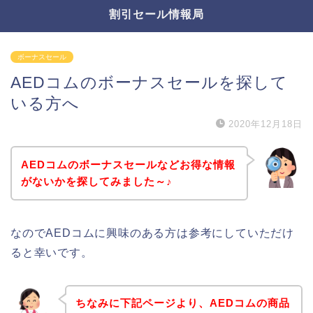
割引セール情報局
ボーナスセール
AEDコムのボーナスセールを探して
いる方へ
2020年12月18日
AEDコムのボーナスセールなどお得な情報
がないかを探してみました～♪
なのでAEDコムに興味のある方は参考にしていただけ
ると幸いです。
ちなみに下記ページより、AEDコムの商品