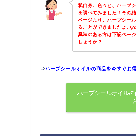
私自身、色々と、ハープ
を調べてみました！その
ページより、ハープシー
ることができましたよ♪な
興味のある方は下記ペー
しょうか？
⇒
ハープシールオイルの商品を今すぐお
ハープシールオイルの