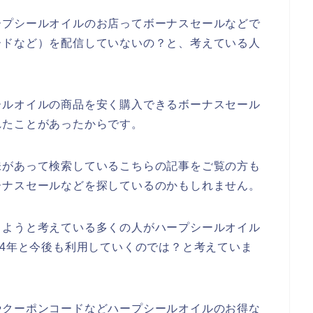
ープシールオイルのお店ってボーナスセールなどで
ードなど）を配信していないの？と、考えている人
ールオイルの商品を安く購入できるボーナスセール
れたことがあったからです。
味があって検索しているこちらの記事をご覧の方も
ーナスセールなどを探しているのかもしれません。
しようと考えている多くの人がハープシールオイル
、2024年と今後も利用していくのでは？と考えていま
やクーポンコードなどハープシールオイルのお得な