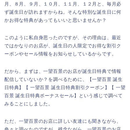
月、８月、９月、１０月、１１月、１２月と、毎月必
ず誕生日が訪れますからね。そんな特別な誕生日に何
かお得な特典があってもいいと思いませんか？
このように私自身思ったのですが、その理由は、最近
ではかなりのお店が、誕生日の人限定でお得な割引ク
ーポンやセール情報をお知らせしているからです。
だから、まずは、一望百景のお店が誕生日特典で情報
配信していないか？を調べるために、【一望百景 誕生
日特典】【 一望百景 誕生日特典割引クーポン】【 一望
百景 誕生日特典ボーナスセール】という感じで調べて
みることにしました。
ただ、一望百景のお店に詳しい友達にも聞きながら、
色々と調べたのですが、残念ながら、一望百景のお店